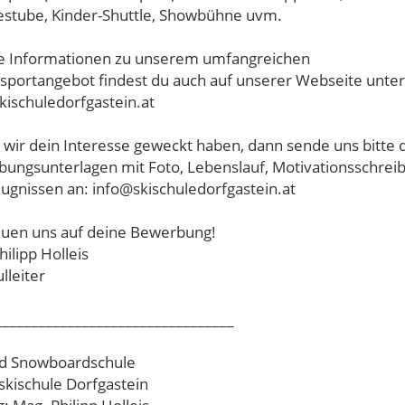
tube, Kinder-Shuttle, Showbühne uvm.
 Informationen zu unserem umfangreichen
sportangebot findest du auch auf unserer Webseite unter
ischuledorfgastein.at
n wir dein Interesse geweckt haben, dann sende uns bitte 
ungsunterlagen mit Foto, Lebenslauf, Motivationsschrei
ugnissen an: info@skischuledorfgastein.at
euen uns auf deine Bewerbung!
ilipp Holleis
lleiter
_________________________________
nd Snowboardschule
skischule Dorfgastein