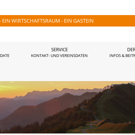
- EIN WIRTSCHAFTSRAUM - EIN GASTEIN
SERVICE
DER
 DATE
KONTAKT- UND VEREINSDATEN
INFOS & BEIT