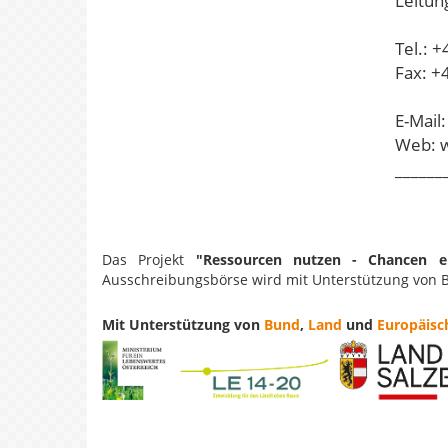
Leitung
Tel.: 
Fax: +
E-Mail
Web: w
______
Das Projekt
"Ressourcen nutzen - Chancen er
Ausschreibungsbörse wird mit Unterstützung von 
Mit Unterstützung von
Bund
,
Land
und
Europäisc