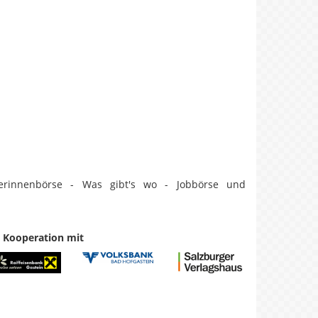
erinnenbörse - Was gibt's wo - Jobbörse und
n Kooperation mit