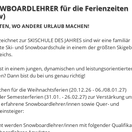
WBOARDLEHRER für die Ferienzeiten
w)
TEN, WO ANDERE URLAUB MACHEN!
eichnet zur SKISCHULE DES JAHRES sind wir eine familiär
te Ski- und Snowboardschule in einem der größten Skigeb
eichs.
lst in einem jungen, dynamischen und leistungsorientiert
n? Dann bist du bei uns genau richtig!
chen für die Weihnachtsferien (20.12.26 - 06./08.01.27)
er Semesterferien (31.01. - 26.02.27) zur Verstärkung u
erfahrene Snowboardlehrer/innen sowie Quer- und
einsteiger:
t werden Snowboardlehrer/innen mit folgender Qualifika