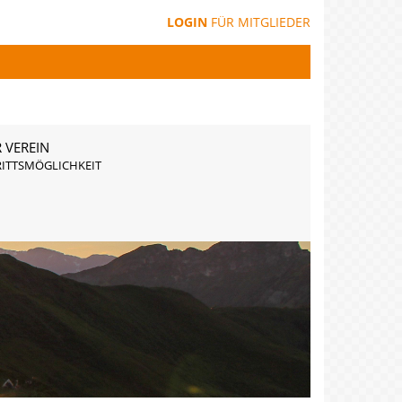
LOGIN
FÜR MITGLIEDER
 VEREIN
RITTSMÖGLICHKEIT