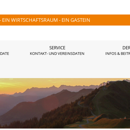
- EIN WIRTSCHAFTSRAUM - EIN GASTEIN
SERVICE
DER
 DATE
KONTAKT- UND VEREINSDATEN
INFOS & BEIT