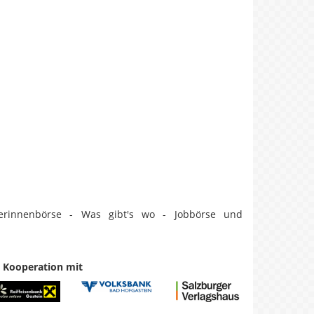
erinnenbörse - Was gibt's wo - Jobbörse und
n Kooperation mit