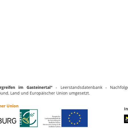
greifen im Gasteinertal"
- Leerstandsdatenbank - Nachfolg
Bund, Land und Europäischer Union umgesetzt.
her Union
I