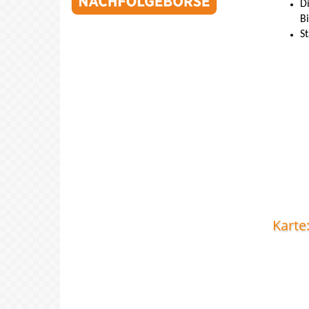
D
Bi
St
Karte