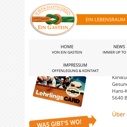
EIN LEBENSRAUM 
HOME
NEWS
VON EIN GASTEIN
IMMER UP TO
IMPRESSUM
Klin
OFFENLEGUNG & KONTAKT
Klinik
Gesun
Hans-K
5640 B
Über 