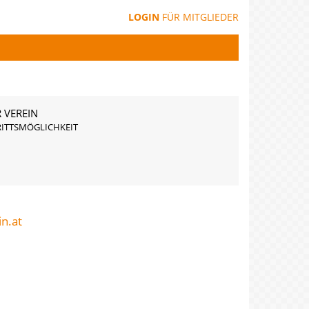
LOGIN
FÜR MITGLIEDER
 VEREIN
RITTSMÖGLICHKEIT
Drucken
n.at