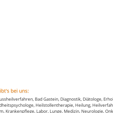
bt's bei uns:
ussheilverfahren, Bad Gastein, Diagnostik, Diätologe, Erh
heitspsychologe, Heilstollentherapie, Heilung, Heilverfahr
um, Krankenpflege, Labor, Lunge, Medizin, Neurologie, Onk