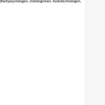
dheitspsychologen, Diätologinnen, Radiotechnologen,