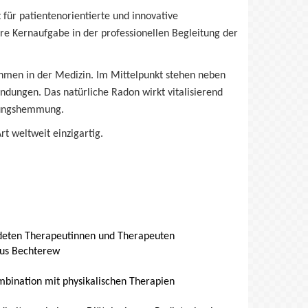
für patientenorientierte und innovative
e Kernaufgabe in der professionellen Begleitung der
hmen in der Medizin. Im Mittelpunkt stehen neben
ungen. Das natürliche Radon wirkt vitalisierend
ündungshemmung.
t weltweit einzigartig.
ldeten Therapeutinnen und Therapeuten
bus Bechterew
mbination mit physikalischen Therapien