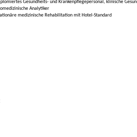
iplomiertes Gesundheits- und Krankenpflegepersonal, klinische Gesun
omedizinische Analytiker
ationäre medizinische Rehabilitation mit Hotel-Standard
: