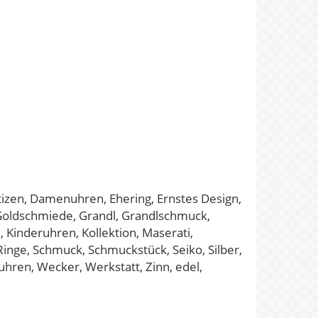
izen, Damenuhren, Ehering, Ernstes Design,
 Goldschmiede, Grandl, Grandlschmuck,
 Kinderuhren, Kollektion, Maserati,
inge, Schmuck, Schmuckstück, Seiko, Silber,
hren, Wecker, Werkstatt, Zinn, edel,