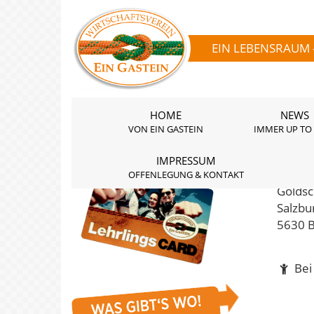
EIN LEBENSRAUM 
HOME
NEWS
VON EIN GASTEIN
IMMER UP TO
IMPRESSUM
Gold
OFFENLEGUNG & KONTAKT
Goldsc
Salzbu
5630 B
Bei