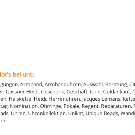
bt's bei uns:
igungen, Armband, Armbanduhren, Auswahl, Beratung, Cit
r, Gassner Heidi, Geschenk, Geschäft, Gold, Goldankauf,
en, Halskette, Heidi, Herrenuhren, Jacques Lemans, Kette,
tag, Nomination, Ohrringe, Pokale, Regent, Reparaturen, R
eads, Uhren, Uhrenkollektion, Unikat, Unique Beads, Wandu
ren