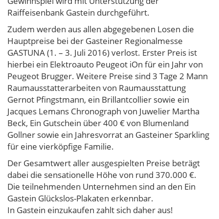
Gewinnspiel wird mit Unterstützung der
Raiffeisenbank Gastein durchgeführt.
Zudem werden aus allen abgegebenen Losen die
Hauptpreise bei der Gasteiner Regionalmesse
GASTUNA (1. – 3. Juli 2016) verlost. Erster Preis ist
hierbei ein Elektroauto Peugeot iOn für ein Jahr von
Peugeot Brugger. Weitere Preise sind 3 Tage 2 Mann
Raumausstatterarbeiten von Raumausstattung
Gernot Pfingstmann, ein Brillantcollier sowie ein
Jacques Lemans Chronograph von Juwelier Martha
Beck, Ein Gutschein über 400 € von Blumenland
Gollner sowie ein Jahresvorrat an Gasteiner Sparkling
für eine vierköpfige Familie.
Der Gesamtwert aller ausgespielten Preise beträgt
dabei die sensationelle Höhe von rund 370.000 €.
Die teilnehmenden Unternehmen sind an den Ein
Gastein Glückslos-Plakaten erkennbar.
In Gastein einzukaufen zahlt sich daher aus!